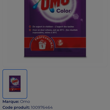
Marque
:
Omo
Code produit
:
100976464