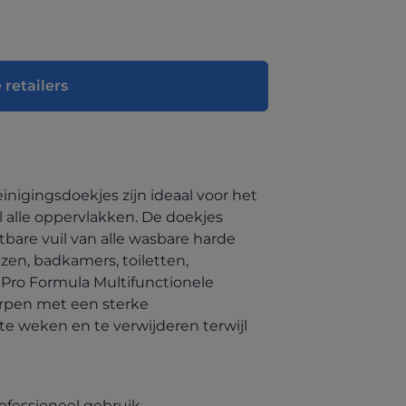
 retailers
inigingsdoekjes zijn ideaal voor het
l alle oppervlakken. De doekjes
tbare vuil van alle wasbare harde
zen, badkamers, toiletten,
ix Pro Formula Multifunctionele
orpen met een sterke
te weken en te verwijderen terwijl
rofessioneel gebruik