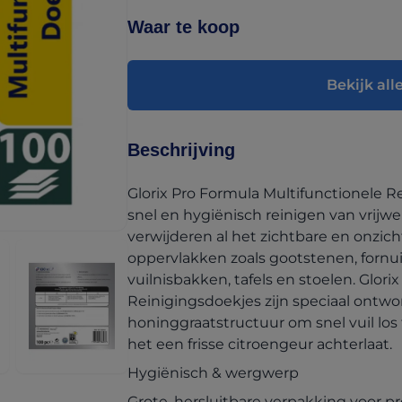
Waar te koop
Bekijk alle
Beschrijving
Glorix Pro Formula Multifunctionele Re
snel en hygiënisch reinigen van vrijwe
verwijderen al het zichtbare en onzich
oppervlakken zoals gootstenen, fornui
vuilnisbakken, tafels en stoelen. Glor
Reinigingsdoekjes zijn speciaal ontw
honinggraatstructuur om snel vuil los 
het een frisse citroengeur achterlaat.
Hygiënisch & wergwerp
Grote, hersluitbare verpakking voor p