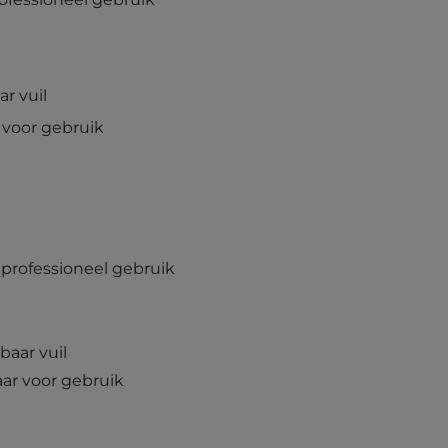
r vuil
 voor gebruik
 professioneel gebruik
baar vuil
aar voor gebruik