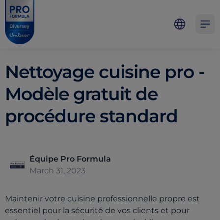
Skip to main content
Skip to navigation
Skip to footer
Pro Formula
Open 
Nettoyage cuisine pro -
Modèle gratuit de
procédure standard
Équipe Pro Formula
March 31, 2023
Maintenir votre cuisine professionnelle propre est
essentiel pour la sécurité de vos clients et pour