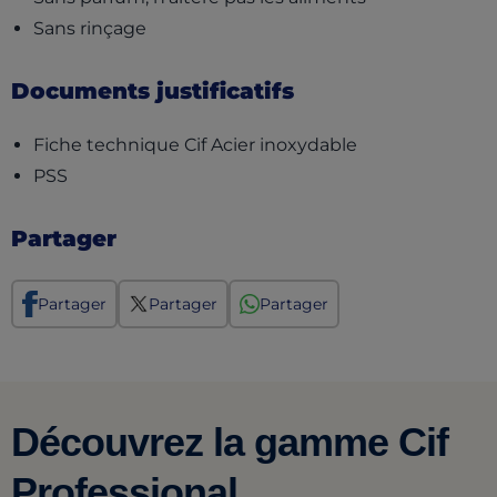
Sans rinçage
Documents justificatifs
(opens in a new
Fiche technique Cif Acier inoxydable
(opens in a new tab)
PSS
Partager
Partager
Partager
Partager
Découvrez la gamme Cif
Professional