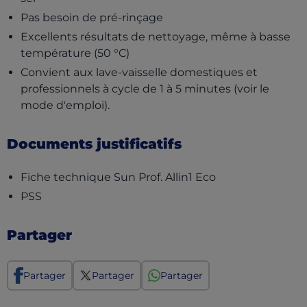
Pas besoin de pré-rinçage
Excellents résultats de nettoyage, même à basse
température (50 °C)
Convient aux lave-vaisselle domestiques et
professionnels à cycle de 1 à 5 minutes (voir le
mode d'emploi).
Documents justificatifs
(opens in a new 
Fiche technique Sun Prof. Allin1 Eco
(opens in a new tab)
PSS
Partager
Partager
Partager
Partager