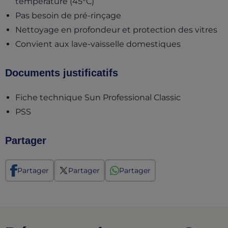
température (45°C)
Pas besoin de pré-rinçage
Nettoyage en profondeur et protection des vitres
Convient aux lave-vaisselle domestiques
Documents justificatifs
(opens in a
Fiche technique Sun Professional Classic
(opens in a new tab)
PSS
Partager
Partager
Partager
Partager