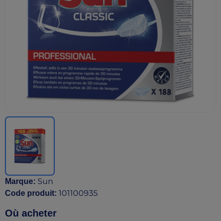
Sun
Marque
:
101100935
Code produit
:
Où acheter