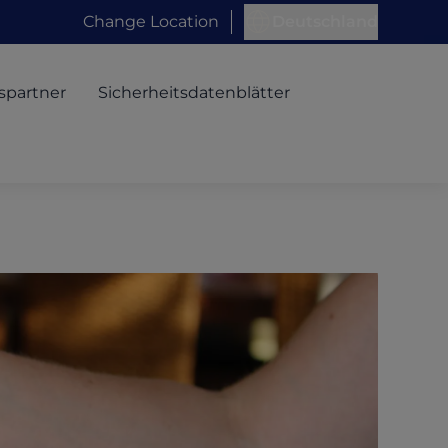
Change Location
Deutschland
spartner
Sicherheitsdatenblätter