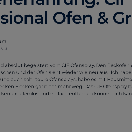
sional Ofen & Gri
eam
023
nd absolut begeistert vom CIF Ofenspray. Den Backofen 
ischen und der Ofen sieht wieder wie neu aus. Ich habe b
 und auch sehr teure Ofensprays, habe es mit Hausmittel
cken Flecken gar nicht mehr weg. Das CIF Ofenspray ha
ecken problemlos und einfach entfernen können. Ich ka