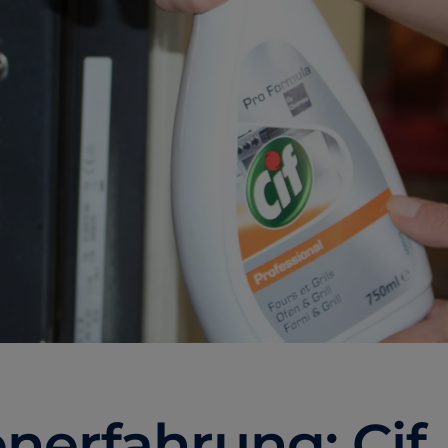
nerfahrung: Cif