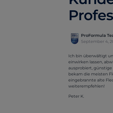
Profes
ProFormula T
September 4, 2
Ich bin überwältigt u
einwirken lassen, abw
ausprobiert, günstige
bekam die meisten Fle
eingebrannte alte Fl
weiterempfehlen!
Peter K.