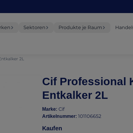
rken
Sektoren
Produkte je Raum
Handel
Entkalker 2L
Cif Professional
Entkalker 2L
Cif
Marke
:
101106652
Artikelnummer
:
Kaufen