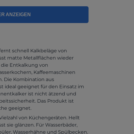
ER ANZEIGEN
fernt schnell Kalkbeläge von
st matte Metallflächen wieder
r die Entkalkung von
asserkochern, Kaffeemaschinen
. Die Kombination aus
 ideal geeignet für den Einsatz im
nentkalker ist nicht ätzend und
beitssicherheit. Das Produkt ist
che geeignet.
Vielzahl von Küchengeräten. Hellt
st sie glänzen. Für Wasserbäder,
spüler, Wasserhähne und Spülbecken.