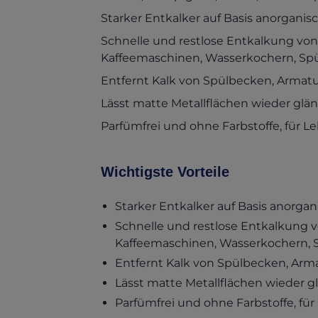
Starker Entkalker auf Basis anorganis
Schnelle und restlose Entkalkung vo
Kaffeemaschinen, Wasserkochern, Sp
Entfernt Kalk von Spülbecken, Arma
Lässt matte Metallflächen wieder glä
Parfümfrei und ohne Farbstoffe, für 
Wichtigste Vorteile
Starker Entkalker auf Basis anorga
Schnelle und restlose Entkalkung 
Kaffeemaschinen, Wasserkochern,
Entfernt Kalk von Spülbecken, Ar
Lässt matte Metallflächen wieder g
Parfümfrei und ohne Farbstoffe, fü