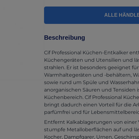
ALLE HÄNDL
Beschreibung
Cif Professional Küchen-Entkalker ent
Küchengeräten und Utensilien und läs
strahlen. Er ist besonders geeignet fü
Warmhaltegeräten und -behältern, W
sowie rund um Spüle und Wasserhahn
anorganischen Säuren und Tensiden ist
Küchenbereich. Cif Professional Küche
bringt dadurch einen Vorteil für die Ar
parfümfrei und für Lebensmittelberei
Entfernt Kalkablagerungen von einer 
stumpfe Metalloberflächen auf und läs
Kocher, Dampfgarer, Urnen, Geschirr