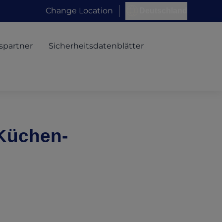
Change Location
Deutschland
spartner
Sicherheitsdatenblätter
 Küchen-