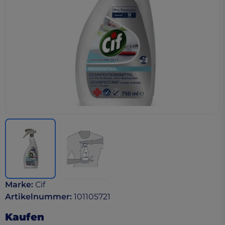
Marke
:
Cif
Artikelnummer
:
101105721
Kaufen