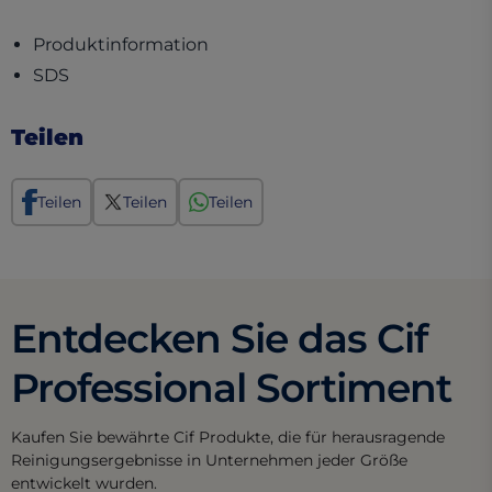
(opens in a new tab)
Produktinformation
(opens in a new tab)
SDS
Teilen
Teilen
Teilen
Teilen
Entdecken Sie das Cif
Professional Sortiment
Kaufen Sie bewährte Cif Produkte, die für herausragende
Reinigungsergebnisse in Unternehmen jeder Größe
entwickelt wurden.