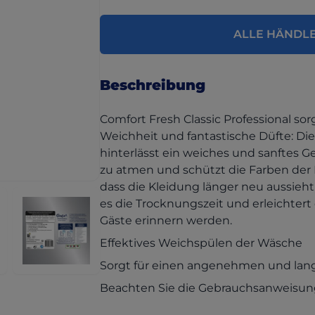
ALLE HÄNDL
Beschreibung
Comfort Fresh Classic Professional so
Weichheit und fantastische Düfte: 
hinterlässt ein weiches und sanftes Ge
zu atmen und schützt die Farben der K
dass die Kleidung länger neu aussie
es die Trocknungszeit und erleichtert 
Gäste erinnern werden.
Effektives Weichspülen der Wäsche
Sorgt für einen angenehmen und lan
Beachten Sie die Gebrauchsanweisung