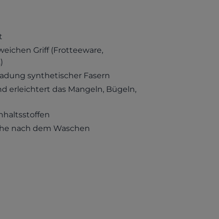
t
eichen Griff (Frotteeware,
)
fladung synthetischer Fasern
d erleichtert das Mangeln, Bügeln,
nhaltsstoffen
sche nach dem Waschen