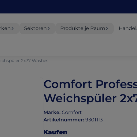
rken
Sektoren
Produkte je Raum
Handel
ichspüler 2x77 Washes
Comfort Profess
Weichspüler 2x
Marke
:
Comfort
Artikelnummer
:
9301113
Kaufen