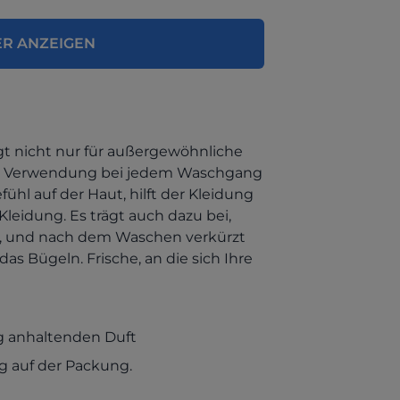
ER ANZEIGEN
rgt nicht nur für außergewöhnliche
Die Verwendung bei jedem Waschgang
fühl auf der Haut, hilft der Kleidung
leidung. Es trägt auch dazu bei,
ht, und nach dem Waschen verkürzt
das Bügeln. Frische, an die sich Ihre
g anhaltenden Duft
 auf der Packung.