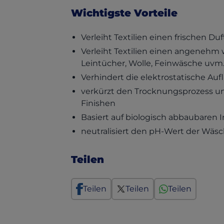
Wichtigste Vorteile
Verleiht Textilien einen frischen Duf
Verleiht Textilien einen angenehm w
Leintücher, Wolle, Feinwäsche uvm.
Verhindert die elektrostatische Au
verkürzt den Trocknungsprozess un
Finishen
Basiert auf biologisch abbaubaren I
neutralisiert den pH-Wert der Wä
Teilen
Teilen
Teilen
Teilen