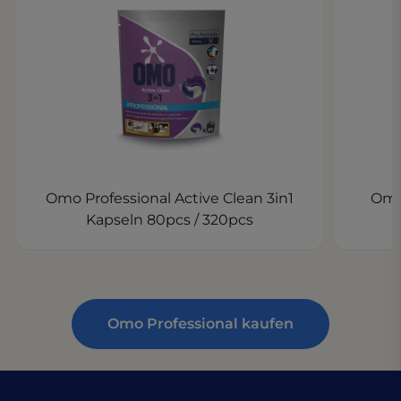
Omo Professional Active Clean 3in1
Omo 
Kapseln 80pcs / 320pcs
Omo Professional kaufen