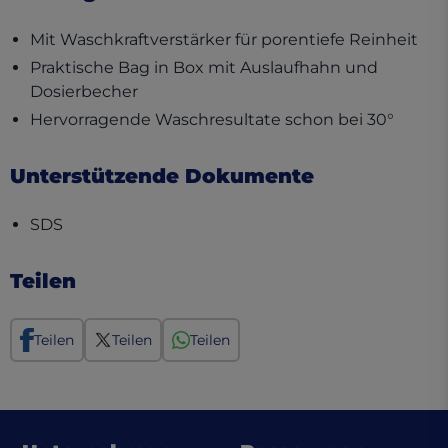
Mit Waschkraftverstärker für porentiefe Reinheit
Praktische Bag in Box mit Auslaufhahn und
Dosierbecher
Hervorragende Waschresultate schon bei 30°
Unterstützende Dokumente
(opens in a new tab)
SDS
Teilen
Teilen
Teilen
Teilen