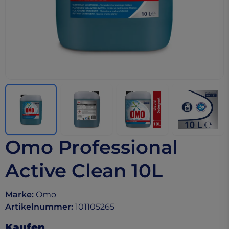
Omo Professional
Active Clean 10L
Marke
:
Omo
Artikelnummer
:
101105265
Kaufen