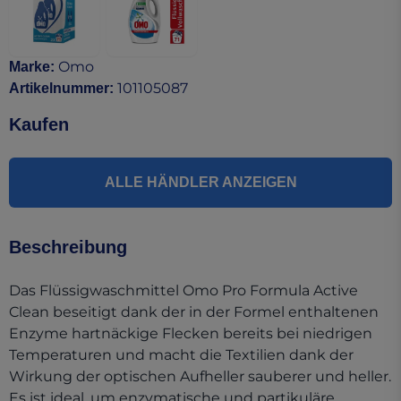
Omo
Marke
:
101105087
Artikelnummer
:
Kaufen
ALLE HÄNDLER ANZEIGEN
Beschreibung
Das Flüssigwaschmittel Omo Pro Formula Active
Clean beseitigt dank der in der Formel enthaltenen
Enzyme hartnäckige Flecken bereits bei niedrigen
Temperaturen und macht die Textilien dank der
Wirkung der optischen Aufheller sauberer und heller.
Es ist ideal, um enzymatische und partikuläre