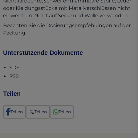
Nicht farbechte, schwer entflammbare Stoffe, Leder
oder Kleidungsstücke mit Metallverschlüssen nicht
einweichen. Nicht auf Seide und Wolle verwenden.
Beachten Sie die Dosierungsempfehlungen auf der
Packung.
Unterstützende Dokumente
(opens in a new tab)
SDS
(opens in a new tab)
PSS
Teilen
Teilen
Teilen
Teilen