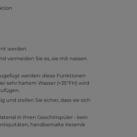
ktion
ernt werden.
und vermeiden Sie es, sie mit nassen
zugefügt werden: diese Funktionen
ei sehr hartem Wasser (>35°FH) wird
zufügen.
und stellen Sie sicher, dass sie sich
erial in Ihren Geschirrspüler - kein
, Antiquitäten, handbemalte Keramik