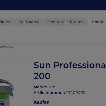
rken
Sektoren
Produkte je Raum
Handel
 Tabs 200
Sun Professional
200
Marke
:
Sun
Artikelnummer
:
101109062
Kaufen