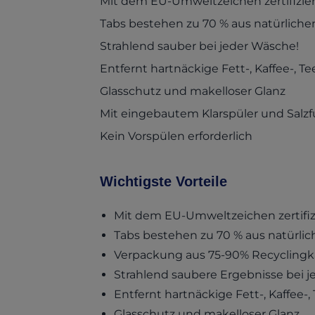
Mit dem EU-Umweltzeichen zertifizier
Tabs bestehen zu 70 % aus natürlichen
Strahlend sauber bei jeder Wäsche!
Entfernt hartnäckige Fett-, Kaffee-, T
Glasschutz und makelloser Glanz
Mit eingebautem Klarspüler und Salz
Kein Vorspülen erforderlich
Wichtigste Vorteile
Mit dem EU-Umweltzeichen zertifiz
Tabs bestehen zu 70 % aus natürlic
Verpackung aus 75-90% Recyclingk
Strahlend saubere Ergebnisse bei 
Entfernt hartnäckige Fett-, Kaffee-,
Glasschutz und makelloser Glanz