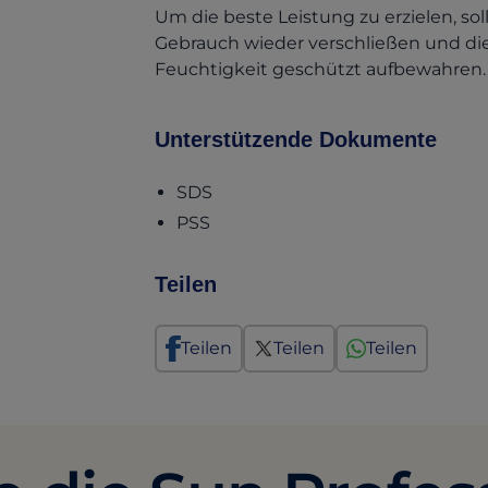
Um die beste Leistung zu erzielen, so
Gebrauch wieder verschließen und die
Feuchtigkeit geschützt aufbewahren.
Unterstützende Dokumente
(opens in a new tab)
SDS
(opens in a new tab)
PSS
Teilen
Teilen
Teilen
Teilen