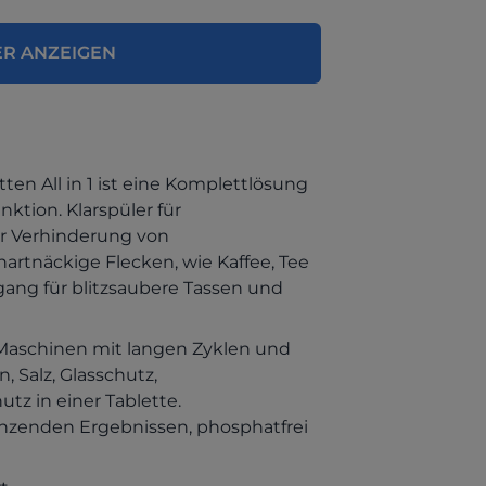
ER ANZEIGEN
en All in 1 ist eine Komplettlösung
nktion. Klarspüler für
r Verhinderung von
artnäckige Flecken, wie Kaffee, Tee
gang für blitzsaubere Tassen und
 Maschinen mit langen Zyklen und
 Salz, Glasschutz,
z in einer Tablette.
nzenden Ergebnissen, phosphatfrei