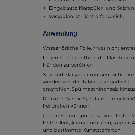
Eingebaute Klarspüler- und Salzfun
Vorspülen ist nicht erforderlich
Anwendung
Wasserlösliche Folie. Muss nicht entf
Legen Sie 1 Tablette in die Maschine 
Händen zu berühren.
Salz und Klarspüler müssen nicht hin
werden von der Tablette abgedeckt. B
empfohlen, Spülmaschinensalz hinzu
Reinigen Sie die Sprüharme regelmäßig 
frei drehen können.
Geben Sie nur spülmaschinenfestes Mat
Holz, Silber, Aluminium, Zinn, Kupfer
und bestimmte Kunststoffarten.