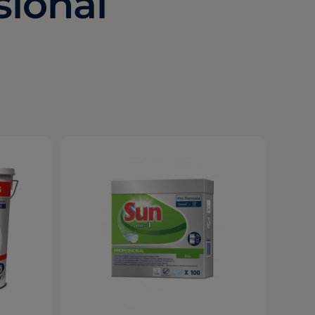
sional