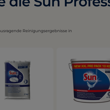
 die Sun Profes
rausragende Reinigungsergebnisse in