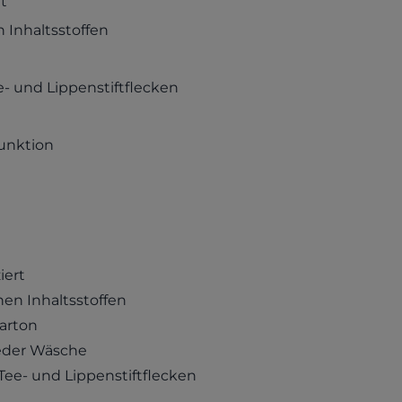
t
 Inhaltsstoffen
ee- und Lippenstiftflecken
funktion
iert
hen Inhaltsstoffen
arton
jeder Wäsche
 Tee- und Lippenstiftflecken