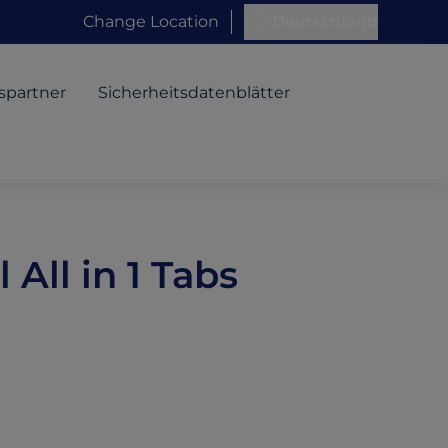
Change Location
Deutschland
spartner
Sicherheitsdatenblätter
 All in 1 Tabs