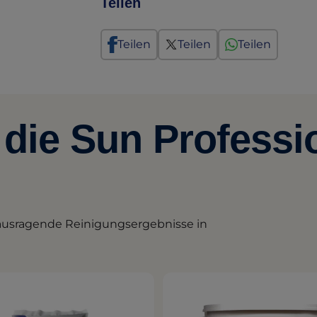
Teilen
Teilen
Teilen
Teilen
die Sun Professi
rausragende Reinigungsergebnisse in