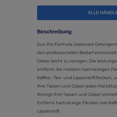
ALLE HÄNDL
Beschreibung
Sun Pro Formula Glassware Detergent
den professionellen Bedarf entwickel
Gläser leicht zu reinigen. Die leistung
entfernt die meisten hartnäckigen Flec
Kaffee-, Tee- und Lippenstiftflecken, u
Ihre Tassen und Gläser jedes Mal blitz
Reinigt Ihre Tassen und Gläser schnel
Entfernt hartnäckige Flecken wie Kaff
Lippenstift