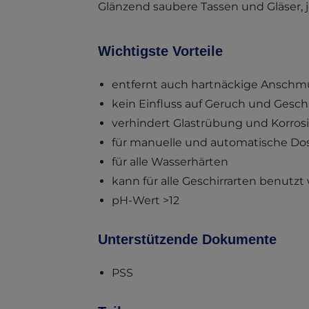
Glänzend saubere Tassen und Gläser, 
Wichtigste Vorteile
entfernt auch hartnäckige Anschmut
kein Einfluss auf Geruch und Ges
verhindert Glastrübung und Korros
für manuelle und automatische Do
für alle Wasserhärten
kann für alle Geschirrarten benutz
pH-Wert >12
Unterstützende Dokumente
(opens in a new tab)
PSS