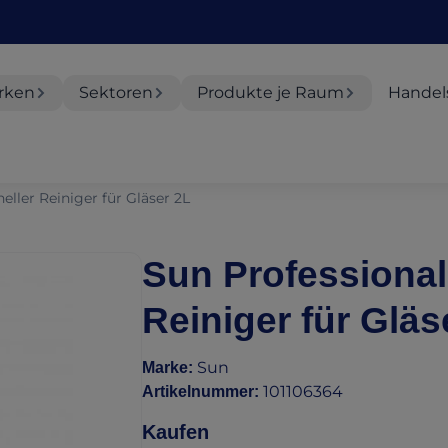
rken
Sektoren
Produkte je Raum
Handel
ller Reiniger für Gläser 2L
Sun Professional
Reiniger für Gläs
Sun
Marke
:
101106364
Artikelnummer
:
Kaufen