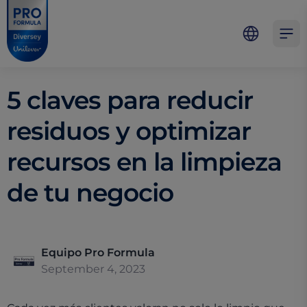
Skip to main content
Skip to navigation
Skip to footer
Pro Formula
Open 
5 claves para reducir
residuos y optimizar
recursos en la limpieza
de tu negocio
Equipo Pro Formula
September 4, 2023