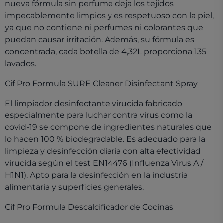
nueva fórmula sin perfume deja los tejidos
impecablemente limpios y es respetuoso con la piel,
ya que no contiene ni perfumes ni colorantes que
puedan causar irritación. Además, su fórmula es
concentrada, cada botella de 4,32L proporciona 135
lavados.
Cif Pro Formula SURE Cleaner Disinfectant Spray
El limpiador desinfectante virucida fabricado
especialmente para luchar contra virus como la
covid-19 se compone de ingredientes naturales que
lo hacen 100 % biodegradable. Es adecuado para la
limpieza y desinfección diaria con alta efectividad
virucida según el test EN14476 (Influenza Virus A /
H1N1). Apto para la desinfección en la industria
alimentaria y superficies generales.
Cif Pro Formula Descalcificador de Cocinas