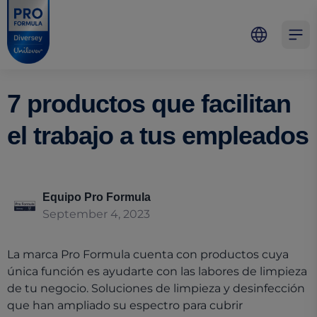
Skip to main content
Skip to navigation
Skip to footer
Pro Formula
Open 
7 productos que facilitan
el trabajo a tus empleados
Equipo Pro Formula
September 4, 2023
La marca Pro Formula cuenta con productos cuya
única función es ayudarte con las labores de limpieza
de tu negocio. Soluciones de limpieza y desinfección
que han ampliado su espectro para cubrir