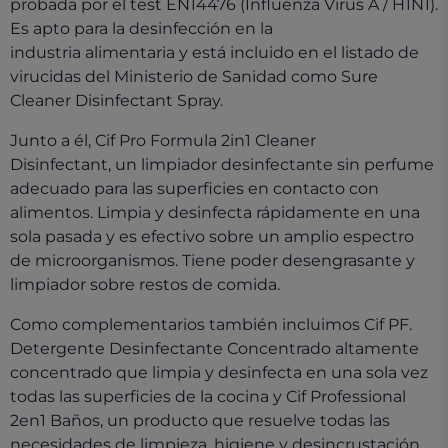
probada por el test EN14476 (Influenza Virus A / H1N1).
Es apto para la desinfección en la
industria alimentaria y está incluido en el listado de
virucidas del Ministerio de Sanidad como Sure
Cleaner Disinfectant Spray.
Junto a él, Cif Pro Formula 2in1 Cleaner
Disinfectant, un limpiador desinfectante sin perfume
adecuado para las superficies en contacto con
alimentos. Limpia y desinfecta rápidamente en una
sola pasada y es efectivo sobre un amplio espectro
de microorganismos. Tiene poder desengrasante y
limpiador sobre restos de comida.
Como complementarios también incluimos Cif PF.
Detergente Desinfectante Concentrado altamente
concentrado que limpia y desinfecta en una sola vez
todas las superficies de la cocina y Cif Professional
2en1 Baños, un producto que resuelve todas las
necesidades de limpieza, higiene y desincrustación