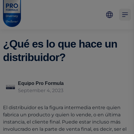
Skip to main content
Skip to navigation
Skip to footer
Pro Formula
Open 
¿Qué es lo que hace un
distribuidor?
Equipo Pro Formula
September 4, 2023
El distribuidor es la figura intermedia entre quien
fabrica un producto y quien lo vende, o en última
instancia, el cliente final. Puede estar incluso más
involucrado en la parte de venta final, es decir, ser el