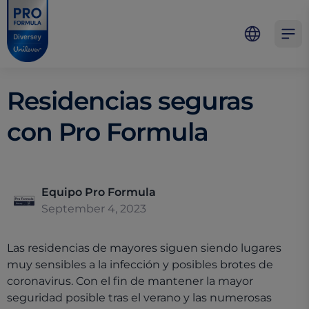
Skip to main content
Skip to navigation
Skip to footer
Pro Formula
Open 
Residencias seguras
con Pro Formula
Equipo Pro Formula
September 4, 2023
Las residencias de mayores siguen siendo lugares
muy sensibles a la infección y posibles brotes de
coronavirus. Con el fin de mantener la mayor
seguridad posible tras el verano y las numerosas