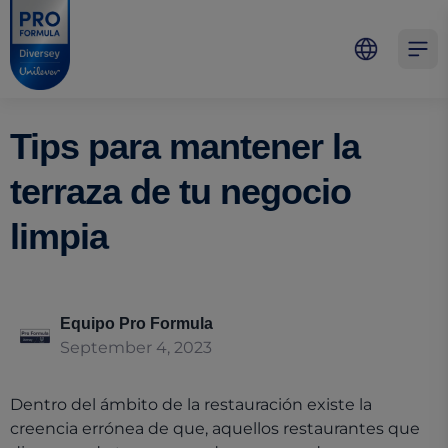
Skip to main content
Skip to navigation
Skip to footer
Pro Formula
Open 
Tips para mantener la
terraza de tu negocio
limpia
Equipo Pro Formula
September 4, 2023
Dentro del ámbito de la restauración existe la
creencia errónea de que, aquellos restaurantes que