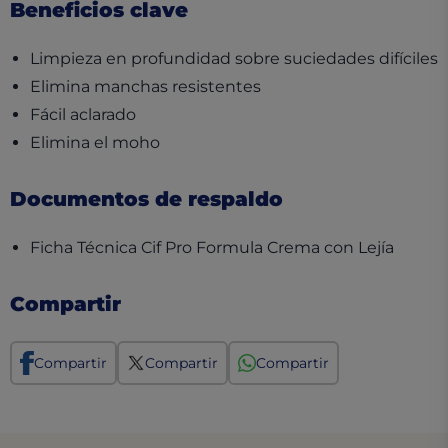
Beneficios clave
Limpieza en profundidad sobre suciedades difíciles
Elimina manchas resistentes
Fácil aclarado
Elimina el moho
Documentos de respaldo
(opens
Ficha Técnica Cif Pro Formula Crema con Lejía
Compartir
Compartir
Compartir
Compartir