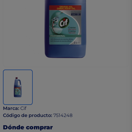
Marca
:
Cif
Código de producto
:
7514248
Dónde comprar