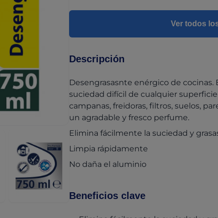
Ver todos lo
Descripción
Desengrasasnte enérgico de cocinas. E
suciedad difícil de cualquier superfic
campanas, freidoras, filtros, suelos, p
un agradable y fresco perfume.
Elimina fácilmente la suciedad y grasas 
Limpia rápidamente
No daña el aluminio
Beneficios clave