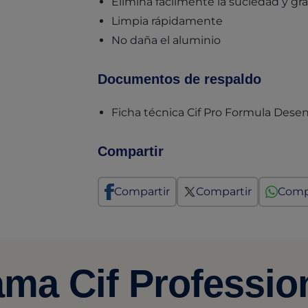
Elimina fácilmente la suciedad y gras
Limpia rápidamente
No daña el aluminio
Documentos de respaldo
Ficha técnica Cif Pro Formula Des
Compartir
Compartir
Compartir
Comp
ma Cif Professio