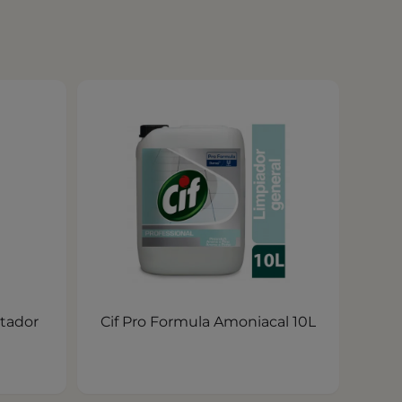
ntador
Cif Pro Formula Amoniacal 10L