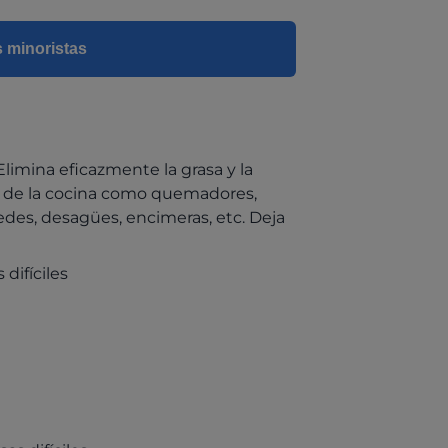
s minoristas
limina eficazmente la grasa y la
ie de la cocina como quemadores,
aredes, desagües, encimeras, etc. Deja
difíciles