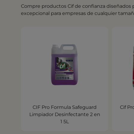
Compre productos Cif de confianza diseñados p
excepcional para empresas de cualquier tamañ
CIF Pro Formula Safeguard
Cif P
Limpiador Desinfectante 2 en
1 5L