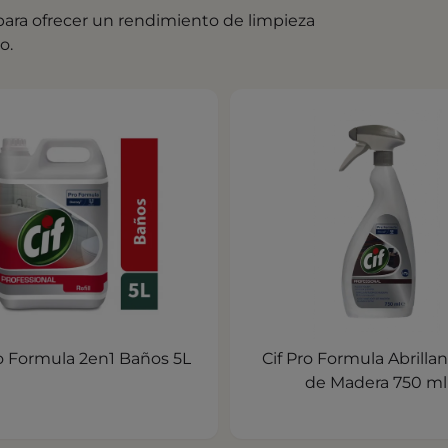
ara ofrecer un rendimiento de limpieza
o.
ro Formula 2en1 Baños 5L
Cif Pro Formula Abrilla
de Madera 750 ml