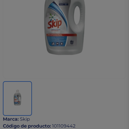
Marca
:
Skip
Código de producto
:
101109442