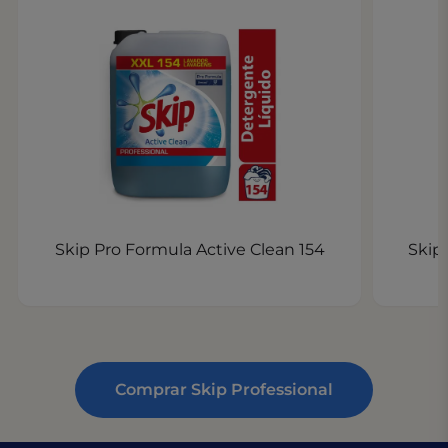
Skip Pro Formula Active Clean 154
Skip
Comprar Skip Professional