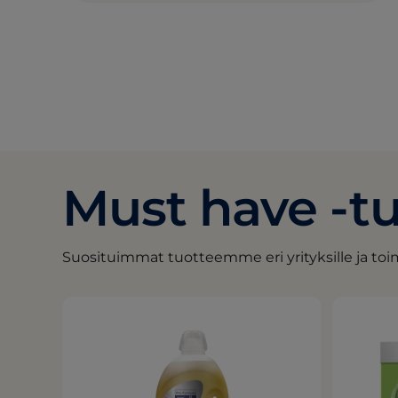
Must have -t
Suosituimmat tuotteemme eri yrityksille ja toimi