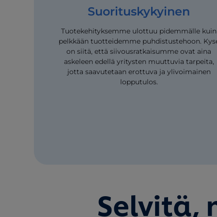
Suorituskykyinen
Tuotekehityksemme ulottuu pidemmälle kuin
pelkkään tuotteidemme puhdistustehoon. Kys
on siitä, että siivousratkaisumme ovat aina
askeleen edellä yritysten muuttuvia tarpeita,
jotta saavutetaan erottuva ja ylivoimainen
lopputulos.
Selvitä,