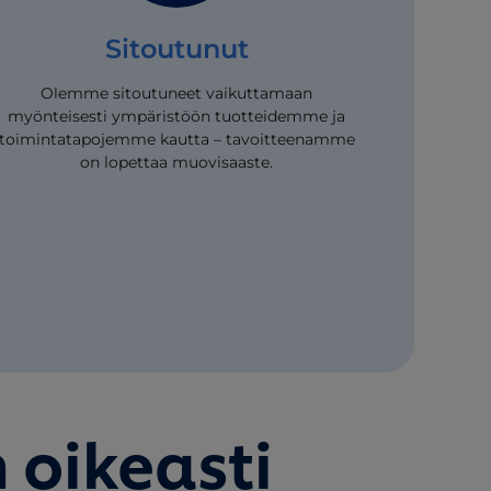
Sitoutunut
Olemme sitoutuneet vaikuttamaan
myönteisesti ympäristöön tuotteidemme ja
toimintatapojemme kautta – tavoitteenamme
on lopettaa muovisaaste.
 oikeasti