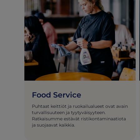
Food Service
Puhtaat keittiöt ja ruokailualueet ovat avain
turvallisuuteen ja tyytyväisyyteen.
Ratkaisumme estävät ristikontaminaatiota
ja suojaavat kaikkia.