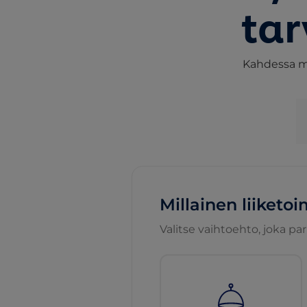
tar
Kahdessa mi
Millainen liiketoi
Valitse vaihtoehto, joka pa