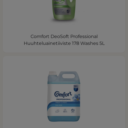
Comfort DeoSoft Professional
Huuhteluainetiiviste 178 Washes 5L