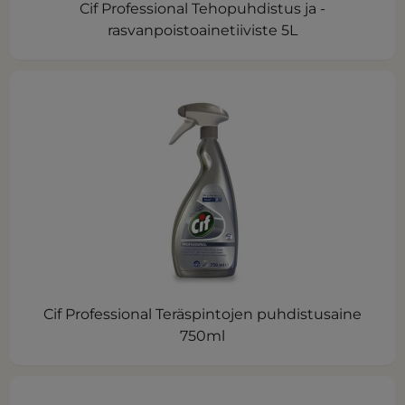
Cif Professional Tehopuhdistus ja -
rasvanpoistoainetiiviste 5L
Cif Professional Teräspintojen puhdistusaine
750ml