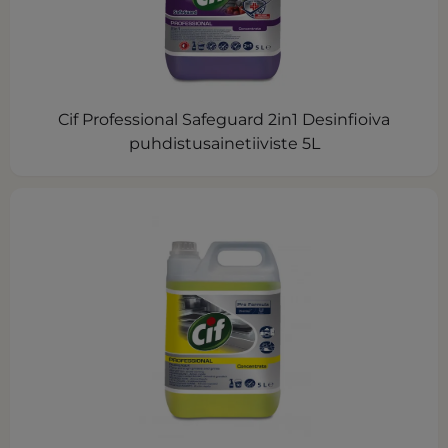
Cif Professional Safeguard 2in1 Desinfioiva
puhdistusainetiiviste 5L