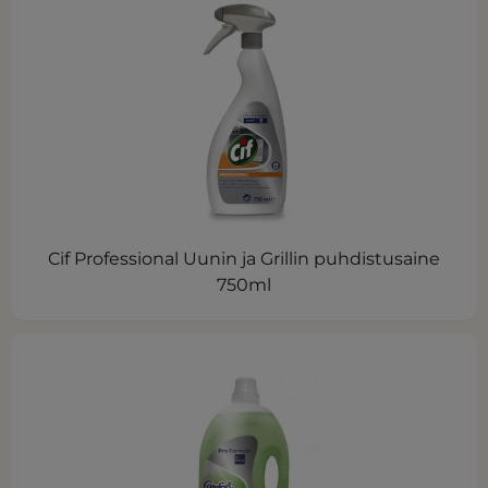
Cif Professional Uunin ja Grillin puhdistusaine
750ml