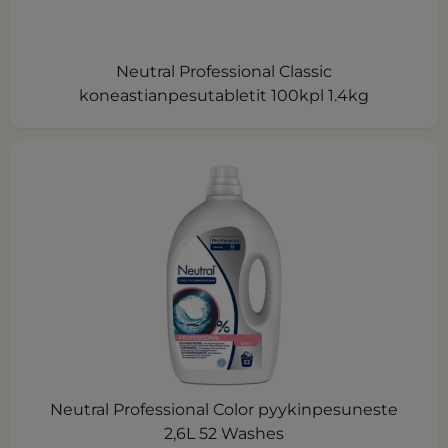
Neutral Professional Classic
koneastianpesutabletit 100kpl 1.4kg
Neutral Professional Color pyykinpesuneste
2,6L 52 Washes