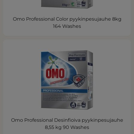
Omo Professional Color pyykinpesujauhe 8kg
164 Washes
Omo Professional Desinfioiva pyykinpesujauhe
8,55 kg 90 Washes