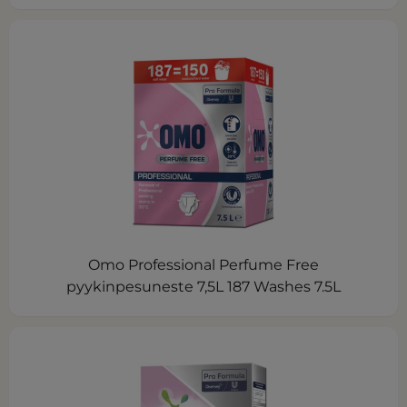
Omo Professional Perfume Free
pyykinpesuneste 7,5L 187 Washes 7.5L