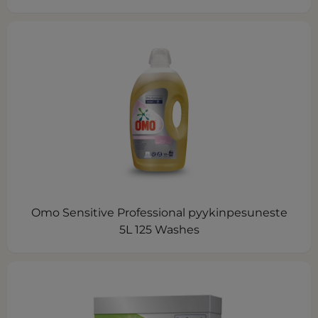
Omo Sensitive Professional pyykinpesuneste
5L 125 Washes