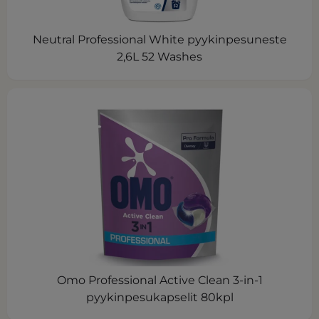
Neutral Professional White pyykinpesuneste
2,6L 52 Washes
Omo Professional Active Clean 3-in-1
pyykinpesukapselit 80kpl