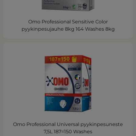
Omo Professional Sensitive Color
pyykinpesujauhe 8kg 164 Washes 8kg
Omo Professional Universal pyykinpesuneste
7,5L 187=150 Washes