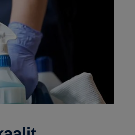
aalit