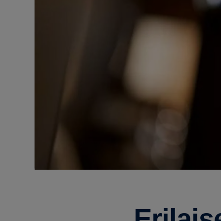
Erilai