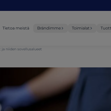
Tietoa meistä
Brändimme
Toimialat
Tuot
 ja niiden sovellusalueet