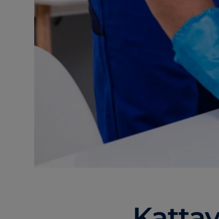
Kattav