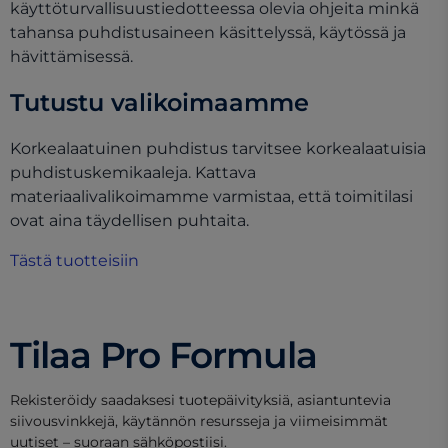
käyttöturvallisuustiedotteessa olevia ohjeita minkä
tahansa puhdistusaineen käsittelyssä, käytössä ja
hävittämisessä.
Tutustu valikoimaamme
Korkealaatuinen puhdistus tarvitsee korkealaatuisia
puhdistuskemikaaleja. Kattava
materiaalivalikoimamme varmistaa, että toimitilasi
ovat aina täydellisen puhtaita.
Tästä tuotteisiin
Tilaa Pro Formula
Rekisteröidy saadaksesi tuotepäivityksiä, asiantuntevia
siivousvinkkejä, käytännön resursseja ja viimeisimmät
uutiset – suoraan sähköpostiisi.