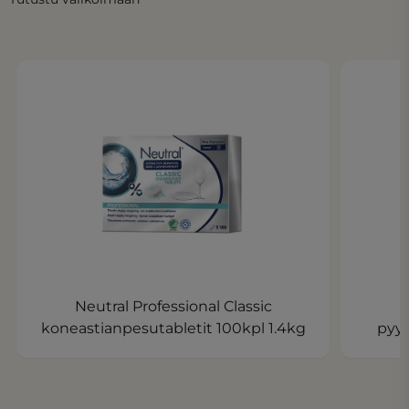
Neutral Professional Classic
koneastianpesutabletit 100kpl 1.4kg
pyy