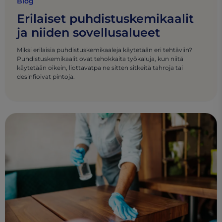
Blog
Erilaiset puhdistuskemikaalit
ja niiden sovellusalueet
Miksi erilaisia puhdistuskemikaaleja käytetään eri tehtäviin?
Puhdistuskemikaalit ovat tehokkaita työkaluja, kun niitä
käytetään oikein, liottavatpa ne sitten sitkeitä tahroja tai
desinfioivat pintoja.