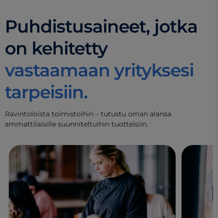
Puhdistusaineet, jotka
on kehitetty
vastaamaan yrityksesi
tarpeisiin.
Ravintoloista toimistoihin – tutustu oman alansa
ammattilaisille suunniteltuihin tuotteisiin.