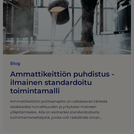
Blog
Ammattikeittiön puhdistus -
ilmainen standardoitu
toimintamalli
Ammattikeittiön puhtaanapito on ratkaisevan tärkeää
asiakkaidesi turvallisuuden ja yrityksesi maineen
ylläpitämiseksi. Alla on esimerkki standardoidusta
toimintamenettelystä, jonka voit räätälöidä oman
ammattikeittiösi erityistarpeisiin.