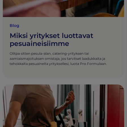
Blog
Miksi yritykset luottavat
pesuaineisiimme
Olitpa sitten pesula-alan, catering-yrityksen tai
aamiaismajoituksen omistaja, jos tarvitset laadukkaita ja
tehokkaita pesuaineita yrityksellesi, luota Pro Formulaan.