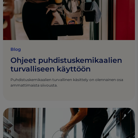
Blog
Ohjeet puhdistuskemikaalien
turvalliseen käyttöön
Puhdistuskemikaalien turvallinen käsittely on olennainen osa
ammattimaista siivousta.