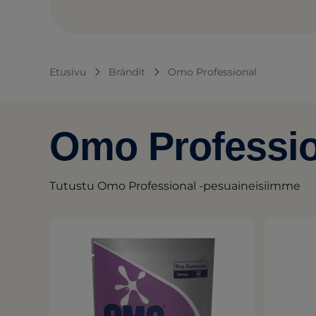
Etusivu
Brändit
Omo Professional
Omo Profession
Tutustu Omo Professional -pesuaineisiimme