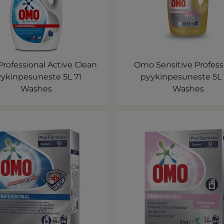
rofessional Active Clean
Omo Sensitive Profess
ykinpesuneste 5L 71
pyykinpesuneste 5L 
Washes
Washes