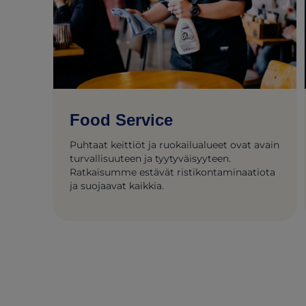
Food Service
Puhtaat keittiöt ja ruokailualueet ovat avain
turvallisuuteen ja tyytyväisyyteen.
Ratkaisumme estävät ristikontaminaatiota
ja suojaavat kaikkia.