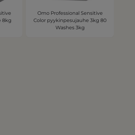
itive
Omo Professional Sensitive
e 8kg
Color pyykinpesujauhe 3kg 80
Washes 3kg