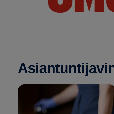
Asiantuntijavi