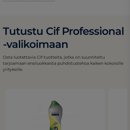
Tutustu Cif Professional
-valikoimaan
Osta luotettavia Cif-tuotteita, jotka on suunniteltu
tarjoamaan ensiluokkaista puhdistustehoa kaiken kokoisille
yrityksille.