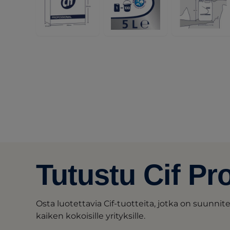
Tutustu Cif Pr
Osta luotettavia Cif-tuotteita, jotka on suunn
kaiken kokoisille yrityksille.