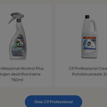
rofessional Alcohol Plus
Cif Professional Cr
tojen desinfiointiaine
Puhdistusneste 2
750ml
Osta Cif Professional