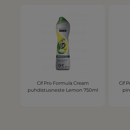
Cif Pro Formula Cream
Cif P
puhdistusneste Lemon 750ml
pin