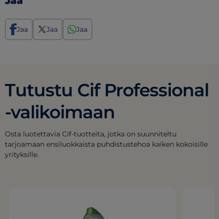
Jaa
Jaa
Jaa
Jaa
Tutustu Cif Professional
-valikoimaan
Osta luotettavia Cif-tuotteita, jotka on suunniteltu
tarjoamaan ensiluokkaista puhdistustehoa kaiken kokoisille
yrityksille.