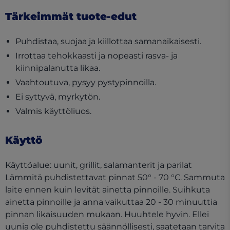
Tärkeimmät tuote-edut
Puhdistaa, suojaa ja kiillottaa samanaikaisesti.
Irrottaa tehokkaasti ja nopeasti rasva- ja
kiinnipalanutta likaa.
Vaahtoutuva, pysyy pystypinnoilla.
Ei syttyvä, myrkytön.
Valmis käyttöliuos.
Käyttö
Käyttöalue: uunit, grillit, salamanterit ja parilat
Lämmitä puhdistettavat pinnat 50° - 70 °C. Sammuta
laite ennen kuin levität ainetta pinnoille. Suihkuta
ainetta pinnoille ja anna vaikuttaa 20 - 30 minuuttia
pinnan likaisuuden mukaan. Huuhtele hyvin. Ellei
uunia ole puhdistettu säännöllisesti, saatetaan tarvita