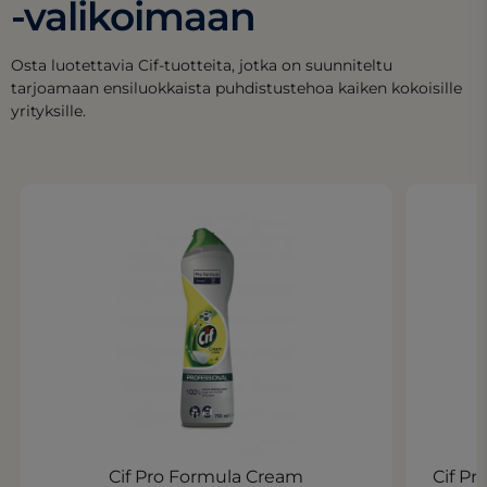
-valikoimaan
Osta luotettavia Cif-tuotteita, jotka on suunniteltu
tarjoamaan ensiluokkaista puhdistustehoa kaiken kokoisille
yrityksille.
Cif Pro Formula Cream
Cif Pr