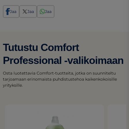
Jaa
Jaa
Jaa
Tutustu Comfort
Professional -valikoimaan
Osta luotettavia Comfort-tuotteita, jotka on suunniteltu
tarjoamaan erinomaista puhdistustehoa kaikenkokoisille
yrityksille.