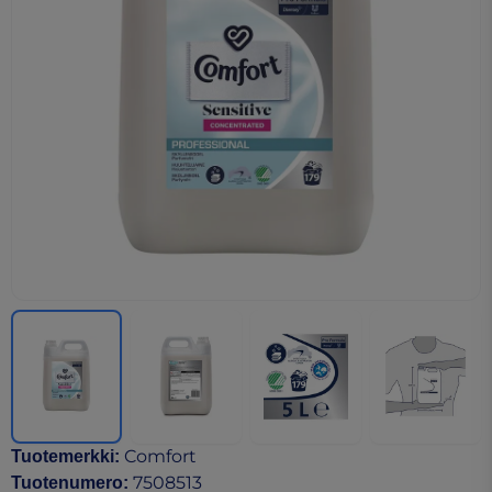
Comfort
Tuotemerkki
:
7508513
Tuotenumero
: