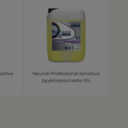
sitive
Neutral Professional Sensitive
pyykinpesuneste 10L