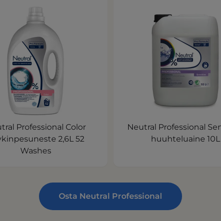
tral Professional Color
Neutral Professional Sen
kinpesuneste 2,6L 52
huuhteluaine 10L
Washes
Osta Neutral Professional