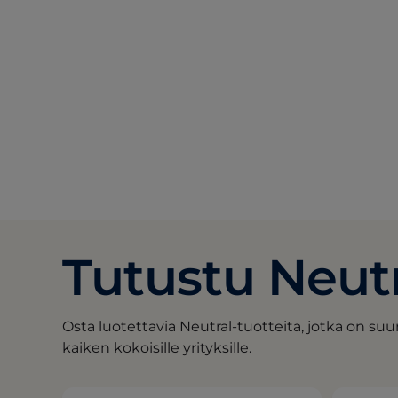
Tutustu Neutr
Osta luotettavia Neutral-tuotteita, jotka on s
kaiken kokoisille yrityksille.