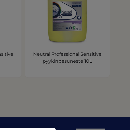
sitive
Neutral Professional Sensitive
pyykinpesuneste 10L