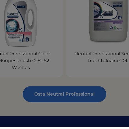
tral Professional Color
Neutral Professional Sen
kinpesuneste 2,6L 52
huuhteluaine 10L
Washes
Osta Neutral Professional