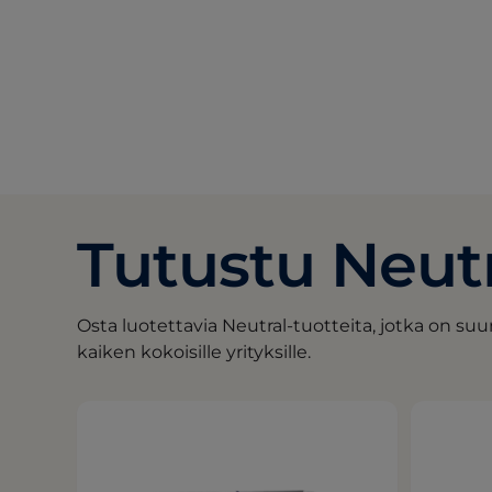
Tutustu Neutr
Osta luotettavia Neutral-tuotteita, jotka on s
kaiken kokoisille yrityksille.