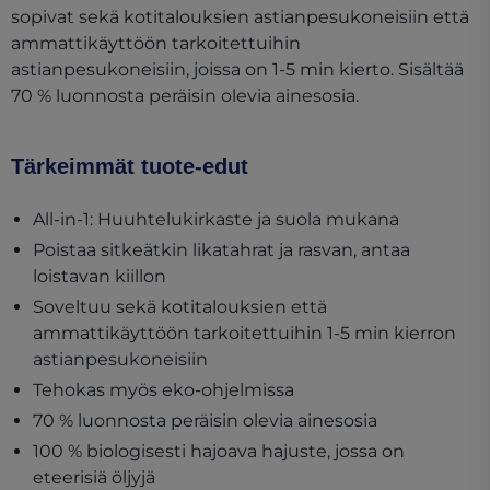
sopivat sekä kotitalouksien astianpesukoneisiin että
ammattikäyttöön tarkoitettuihin
astianpesukoneisiin, joissa on 1-5 min kierto. Sisältää
70 % luonnosta peräisin olevia ainesosia.
Tärkeimmät tuote-edut
All-in-1: Huuhtelukirkaste ja suola mukana
Poistaa sitkeätkin likatahrat ja rasvan, antaa
loistavan kiillon
Soveltuu sekä kotitalouksien että
ammattikäyttöön tarkoitettuihin 1-5 min kierron
astianpesukoneisiin
Tehokas myös eko-ohjelmissa
70 % luonnosta peräisin olevia ainesosia
100 % biologisesti hajoava hajuste, jossa on
eteerisiä öljyjä