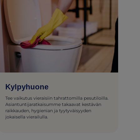
Kylpyhuone
Tee vaikutus vieraisiin tahrattomilla pesutiloilla.
Asiantuntijaratkaisumme takaavat kestävän
raikkauden, hygienian ja tyytyväisyyden
jokaisella vierailulla.