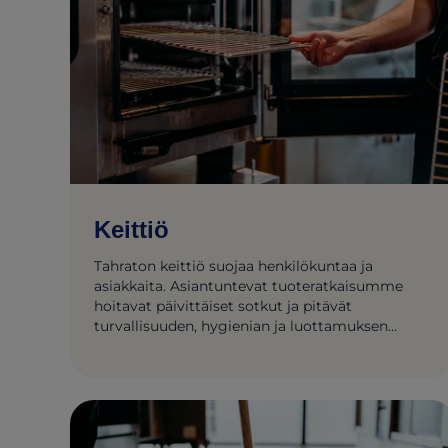
Keittiö
Tahraton keittiö suojaa henkilökuntaa ja
asiakkaita. Asiantuntevat tuoteratkaisumme
hoitavat päivittäiset sotkut ja pitävät
turvallisuuden, hygienian ja luottamuksen
tahrattomana.