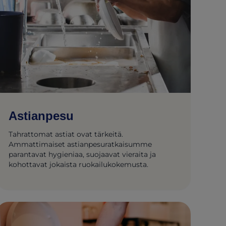
Astianpesu
Tahrattomat astiat ovat tärkeitä.
Ammattimaiset astianpesuratkaisumme
parantavat hygieniaa, suojaavat vieraita ja
kohottavat jokaista ruokailukokemusta.