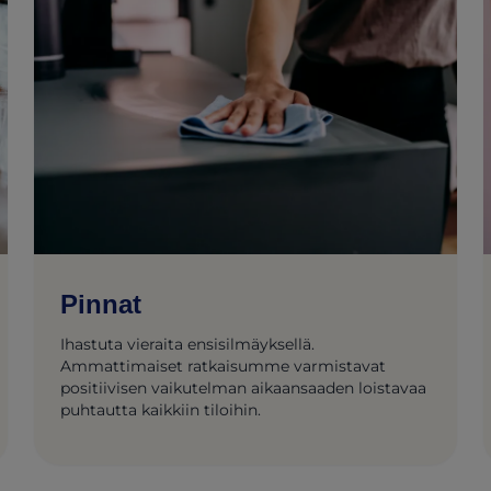
Pinnat
Ihastuta vieraita ensisilmäyksellä.
Ammattimaiset ratkaisumme varmistavat
positiivisen vaikutelman aikaansaaden loistavaa
puhtautta kaikkiin tiloihin.