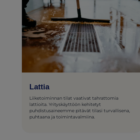
Lattia
Liiketoiminnan tilat vaativat tahrattomia
lattioita. Yrityskäyttöön kehitetyt
puhdistusaineemme pitävät tilasi turvallisena,
puhtaana ja toimintavalmiina.