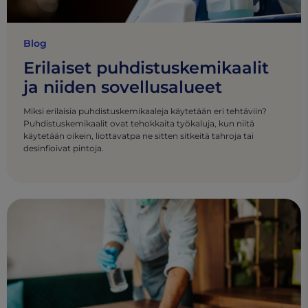
Blog
Erilaiset puhdistuskemikaalit
ja niiden sovellusalueet
Miksi erilaisia puhdistuskemikaaleja käytetään eri tehtäviin?
Puhdistuskemikaalit ovat tehokkaita työkaluja, kun niitä
käytetään oikein, liottavatpa ne sitten sitkeitä tahroja tai
desinfioivat pintoja.