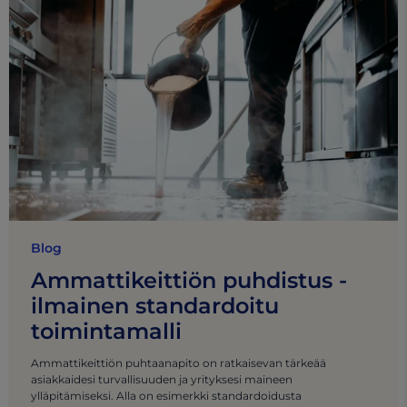
Blog
Ammattikeittiön puhdistus -
ilmainen standardoitu
toimintamalli
Ammattikeittiön puhtaanapito on ratkaisevan tärkeää
asiakkaidesi turvallisuuden ja yrityksesi maineen
ylläpitämiseksi. Alla on esimerkki standardoidusta