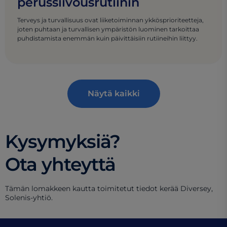
perussiivousrutiinin
Terveys ja turvallisuus ovat liiketoiminnan ykkösprioriteetteja,
joten puhtaan ja turvallisen ympäristön luominen tarkoittaa
puhdistamista enemmän kuin päivittäisiin rutiineihin liittyy.
Näytä kaikki
Kysymyksiä?
Ota yhteyttä
Tämän lomakkeen kautta toimitetut tiedot kerää Diversey,
Solenis-yhtiö.