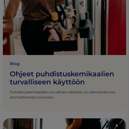
Blog
Ohjeet puhdistuskemikaalien
turvalliseen käyttöön
Puhdistuskemikaalien turvallinen käsittely on olennainen osa
ammattimaista siivousta.