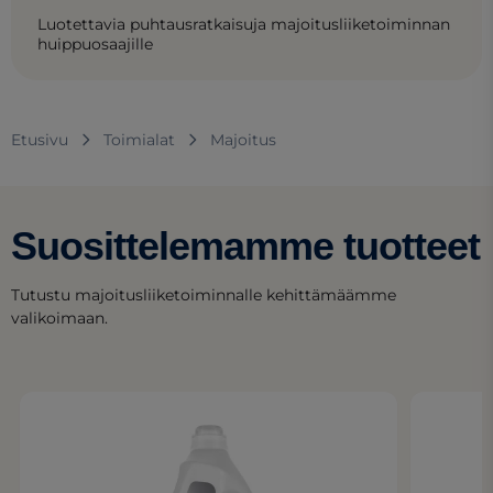
Luotettavia puhtausratkaisuja majoitusliiketoiminnan
huippuosaajille
Etusivu
Toimialat
Majoitus
Suosittelemamme tuotteet
Tutustu majoitusliiketoiminnalle kehittämäämme
valikoimaan.