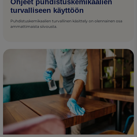
Ohjeet puhdistuskemikaalien
turvalliseen käyttöön
Puhdistuskemikaalien turvallinen käsittely on olennainen osa
ammattimaista siivousta.