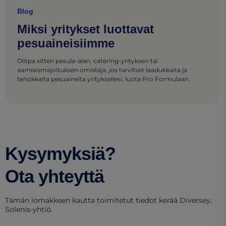
Blog
Miksi yritykset luottavat
pesuaineisiimme
Olitpa sitten pesula-alan, catering-yrityksen tai
aamiaismajoituksen omistaja, jos tarvitset laadukkaita ja
tehokkaita pesuaineita yrityksellesi, luota Pro Formulaan.
Kysymyksiä?
Ota yhteyttä
Tämän lomakkeen kautta toimitetut tiedot kerää Diversey,
Solenis-yhtiö.