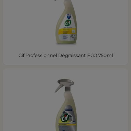
Cif Professionnel Dégraissant ECO 750ml