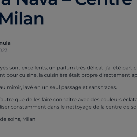
 Milan
mula
023
ayés sont excellents, un parfum très délicat, j’ai été par
ant pour cuisine, la cuisinière était propre directement a
 miroir, lavé en un seul passage et sans traces.
d’autre que de les faire connaître avec des couleurs éclata
liser constamment dans le nettoyage de la centre de soi
 de soins, Milan