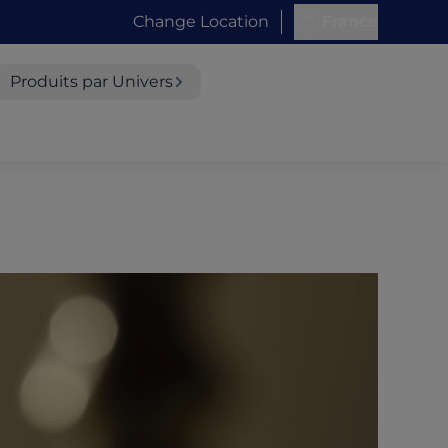
Change Location
France
Produits par Univers