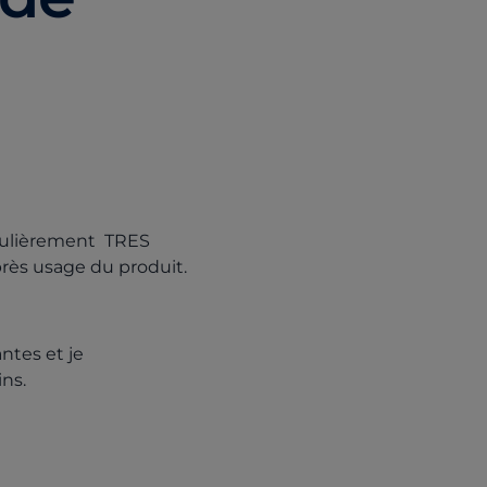
ticulièrement TRES
près usage du produit.
ntes et je
ns.