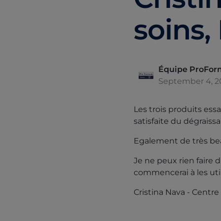
soins,
Équipe ProFor
September 4, 2
Les trois produits ess
satisfaite du dégraiss
Egalement de très beau
Je ne peux rien faire 
commencerai à les uti
Cristina Nava - Centre