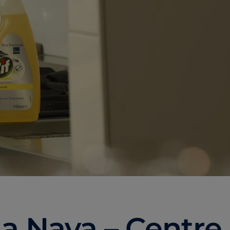
na Nava – Centre