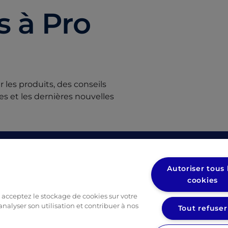
 à Pro
r les produits, des conseils
s et les dernières nouvelles
sources
Mentions légales
Autoriser tous 
Politique de confidentialité U
cookies
opens in a new tab)
Politique de confidentialité D
s acceptez le stockage de cookies sur votre
analyser son utilisation et contribuer à nos
Tout refuser