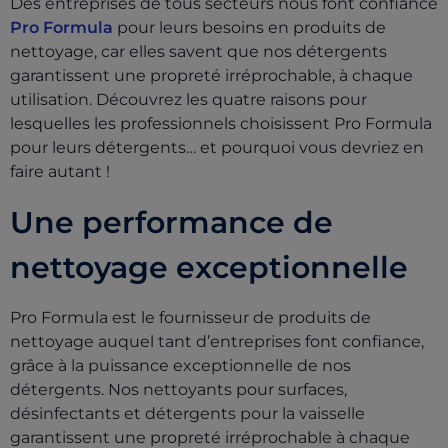
Des entreprises de tous secteurs nous font confiance
Pro Formula
pour leurs besoins en produits de
nettoyage, car elles savent que nos détergents
garantissent une propreté irréprochable, à chaque
utilisation. Découvrez les quatre raisons pour
lesquelles les professionnels choisissent Pro Formula
pour leurs détergents… et pourquoi vous devriez en
faire autant !
Une performance de
nettoyage exceptionnelle
Pro Formula est le fournisseur de produits de
nettoyage auquel tant d’entreprises font confiance,
grâce à la puissance exceptionnelle de nos
détergents. Nos nettoyants pour surfaces,
désinfectants et détergents pour la vaisselle
garantissent une propreté irréprochable à chaque