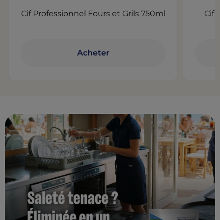
Cif Professionnel Fours et Grils 750ml
Cif
Acheter