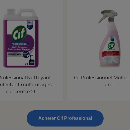
 Professional Nettoyant
Cif Professionnel Multipower 4
nfectant multi-usages
en 1
concentré 2L
Acheter Cif Professional