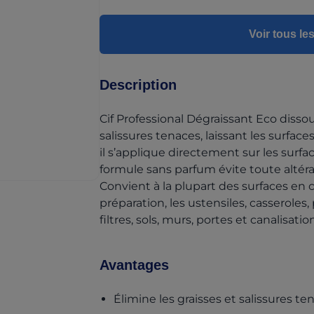
Voir tous les
Description
Cif Professional Dégraissant Eco dissou
salissures tenaces, laissant les surfaces
il s’applique directement sur les surfac
formule sans parfum évite toute altér
Convient à la plupart des surfaces en c
préparation, les ustensiles, casseroles,
filtres, sols, murs, portes et canalisatio
Avantages
Élimine les graisses et salissures te