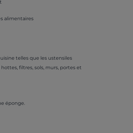
t
es alimentaires
uisine telles que les ustensiles
ottes, filtres, sols, murs, portes et
une éponge.