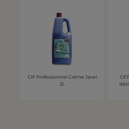
CIF Professionnel Crème Javel
Cif
2L
dési