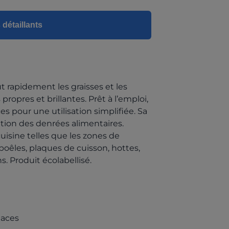
 détaillants
t rapidement les graisses et les
 propres et brillantes. Prêt à l’emploi,
es pour une utilisation simplifiée. Sa
ation des denrées alimentaires.
uisine telles que les zones de
 poêles, plaques de cuisson, hottes,
ns. Produit écolabellisé.
naces