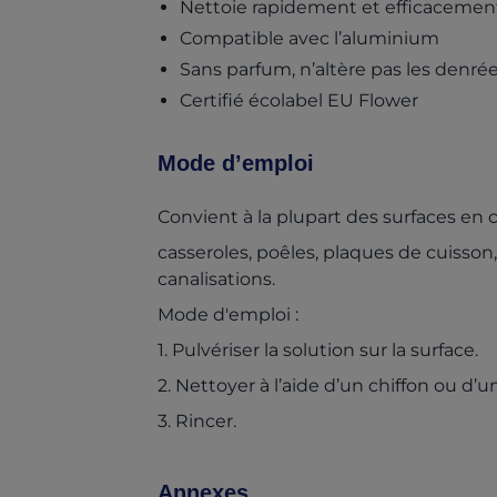
Nettoie rapidement et efficacemen
Compatible avec l’aluminium
Sans parfum, n’altère pas les denré
Certifié écolabel EU Flower
Mode d’emploi
Convient à la plupart des surfaces en c
casseroles, poêles, plaques de cuisson, h
canalisations.
Mode d'emploi :
1. Pulvériser la solution sur la surface.
2. Nettoyer à l’aide d’un chiffon ou d’
3. Rincer.
Annexes