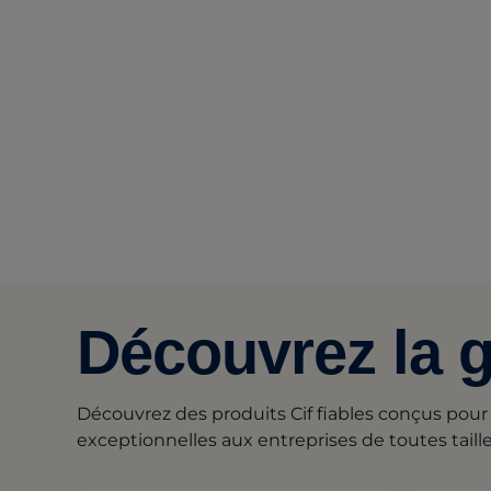
Découvrez la 
Découvrez des produits Cif fiables conçus pour
exceptionnelles aux entreprises de toutes taille