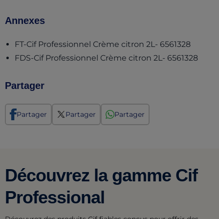
Annexes
(opens 
FT-Cif Professionnel Crème citron 2L- 6561328
(open
FDS-Cif Professionnel Crème citron 2L- 6561328
Partager
Partager
Partager
Partager
Découvrez la gamme Cif
Professional