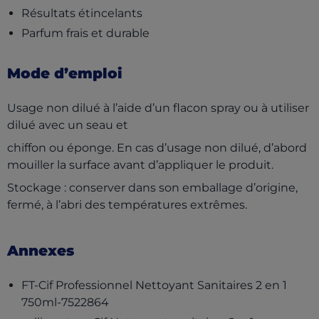
Résultats étincelants
Parfum frais et durable
Mode d’emploi
Usage non dilué à l’aide d’un flacon spray ou à utiliser
dilué avec un seau et
chiffon ou éponge. En cas d’usage non dilué, d’abord
mouiller la surface avant d’appliquer le produit.
Stockage : conserver dans son emballage d’origine,
fermé, à l’abri des températures extrêmes.
Annexes
FT-Cif Professionnel Nettoyant Sanitaires 2 en 1
(opens in a new tab)
750ml-7522864