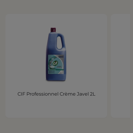
CIF Professionnel Crème Javel 2L
d