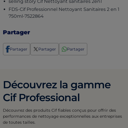
(opens in a
selling story Cif Nettoyant sanitaires 2en1
FDS-Cif Professionnel Nettoyant Sanitaires 2 en 1
(opens in a new tab)
750ml-7522864
Partager
Partager
Partager
Partager
Découvrez la gamme
Cif Professional
Découvrez des produits Cif fiables conçus pour offrir des
performances de nettoyage exceptionnelles aux entreprises
de toutes tailles.